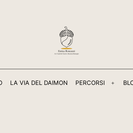
O
LA VIA DEL DAIMON
PERCORSI
BL
Apri
menu