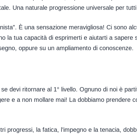
le. Una naturale progressione universale per tutti 
ionista”. È una sensazione meravigliosa! Ci sono alcu
o la tua capacità di esprimerti e aiutarti a sapere 
 segno, oppure su un ampliamento di conoscenze.
se devi ritornare al 1° livello. Ognuno di noi è part
eggere e a non mollare mai! La dobbiamo prendere co
 progressi, la fatica, l’impegno e la tenacia, dobb