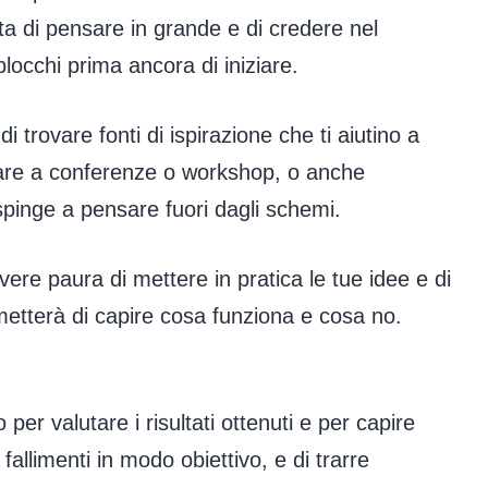
a di pensare in grande e di credere nel
 blocchi prima ancora di iniziare.
i trovare fonti di ispirazione che ti aiutino a
ipare a conferenze o workshop, o anche
spinge a pensare fuori dagli schemi.
ere paura di mettere in pratica le tue idee e di
metterà di capire cosa funziona e cosa no.
er valutare i risultati ottenuti e per capire
fallimenti in modo obiettivo, e di trarre