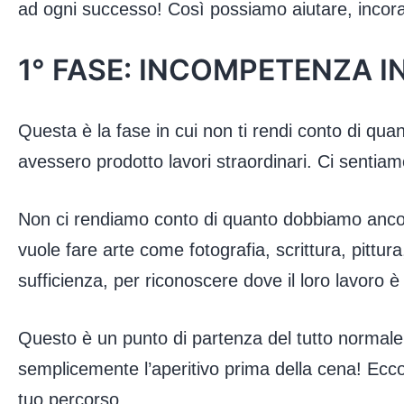
ad ogni successo! Così possiamo aiutare, incoragg
1° FASE: INCOMPETENZA 
Questa è la fase in cui non ti rendi conto di qua
avessero prodotto lavori straordinari. Ci sentiam
Non ci rendiamo conto di quanto dobbiamo ancora
vuole fare arte come fotografia, scrittura, pittura,
sufficienza, per riconoscere dove il loro lavoro è
Questo è un punto di partenza del tutto normale! 
semplicemente l’aperitivo prima della cena! Ecco
tuo percorso.