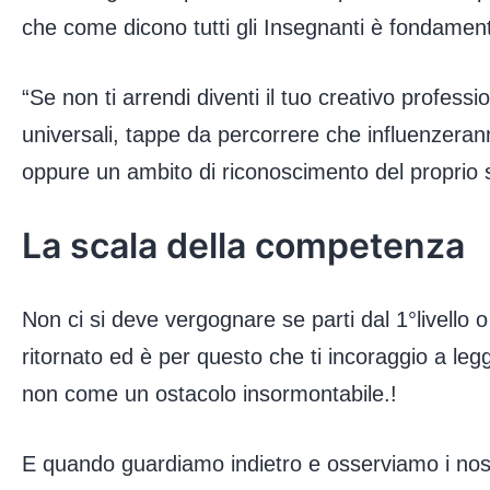
che come dicono tutti gli Insegnanti è fondamenta
“Se non ti arrendi diventi il tuo creativo profess
universali, tappe da percorrere che influenzerann
oppure un ambito di riconoscimento del proprio
La scala della competenza
Non ci si deve vergognare se parti dal 1°livello o 
ritornato ed è per questo che ti incoraggio a l
non come un ostacolo insormontabile.!
E quando guardiamo indietro e osserviamo i nostri