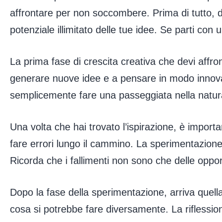
affrontare per non soccombere. Prima di tutto, 
potenziale illimitato delle tue idee. Se parti con 
La prima fase di crescita creativa che devi affront
generare nuove idee e a pensare in modo innovat
semplicemente fare una passeggiata nella natura.
Una volta che hai trovato l’ispirazione, è import
fare errori lungo il cammino. La sperimentazion
Ricorda che i fallimenti non sono che delle oppor
Dopo la fase della sperimentazione, arriva quella 
cosa si potrebbe fare diversamente. La riflessione 