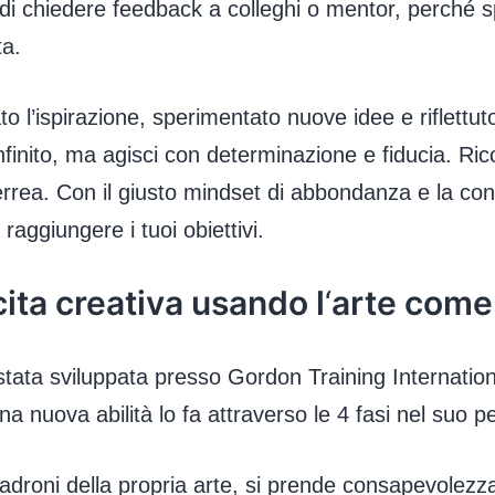
a di chiedere feedback a colleghi o mentor, perché 
ta.
to l’ispirazione, sperimentato nuove idee e riflettuto
nfinito, ma agisci con determinazione e fiducia. Ric
ferrea. Con il giusto mindset di abbondanza e la con
aggiungere i tuoi obiettivi.
ita creativa usando l
‘
arte come
stata sviluppata presso Gordon Training Internation
 nuova abilità lo fa attraverso le 4 fasi nel suo 
e padroni della propria arte, si prende consapevolezz