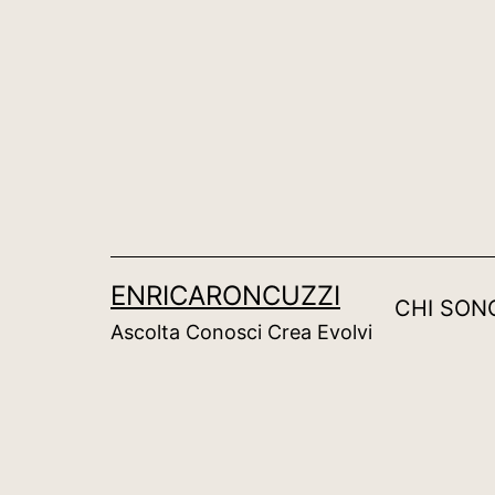
Salta
al
contenuto
ENRICARONCUZZI
CHI SON
Ascolta Conosci Crea Evolvi