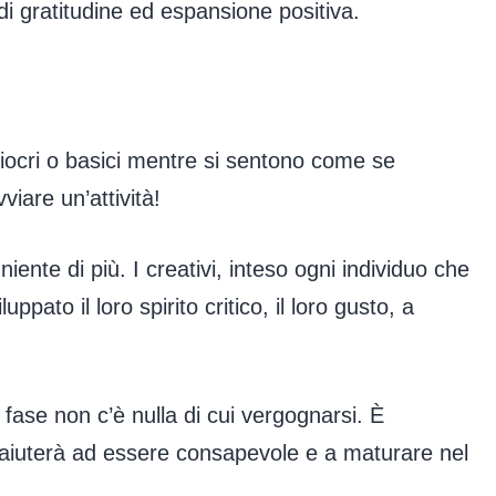
di gratitudine ed espansione positiva.
ediocri o basici mentre si sentono come se
iare un’attività!
e di più. I creativi, inteso ogni individuo che
pato il loro spirito critico, il loro gusto, a
 fase non c’è nulla di cui vergognarsi. È
i aiuterà ad essere consapevole e a maturare nel