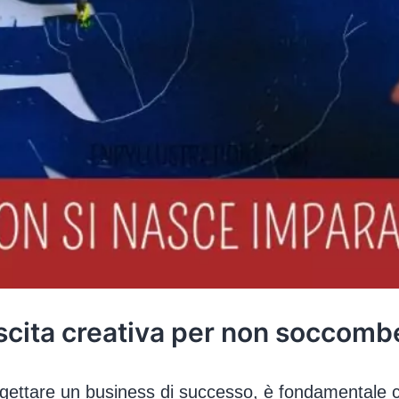
escita creativa per non soccomb
ogettare un business di successo, è fondamentale co