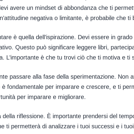
devi avere un mindset di abbondanza che ti permett
un’attitudine negativa o limitante, è probabile che ti
are è quella dell’ispirazione. Devi essere in grado d
ivo. Questo può significare leggere libri, partec
 L’importante è che tu trovi ciò che ti motiva e ti 
ante passare alla fase della sperimentazione. Non av
e è fondamentale per imparare e crescere, e ti per
tunità per imparare e migliorare.
della riflessione. È importante prendersi del tempo p
ti permetterà di analizzare i tuoi successi e i tuoi 