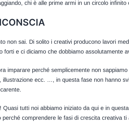
iando, chi è alle prime armi in un circolo infinito 
INCONSCIA
nto non sai. Di solito i creativi producono lavori m
o forti e ci diciamo che dobbiamo assolutamente avv
 imparare perché semplicemente non sappiamo nient
 illustrazione ecc. …, in questa fase non hanno svilup
 carente.
Quasi tutti noi abbiamo iniziato da qui e in questa
 perché comprendere le fasi di crescita creativa t