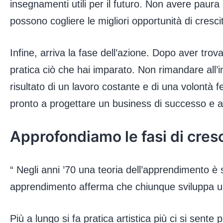
insegnamenti utili per il futuro. Non avere paur
possono cogliere le migliori opportunità di cresci
Infine, arriva la fase dell’azione. Dopo aver trova
pratica ciò che hai imparato. Non rimandare all’i
risultato di un lavoro costante e di una volontà 
pronto a progettare un business di successo e a r
Approfondiamo le fasi di cresc
“ Negli anni ’70 una teoria dell’apprendimento è 
apprendimento afferma che chiunque sviluppa una
Più a lungo si fa pratica artistica più ci si sent