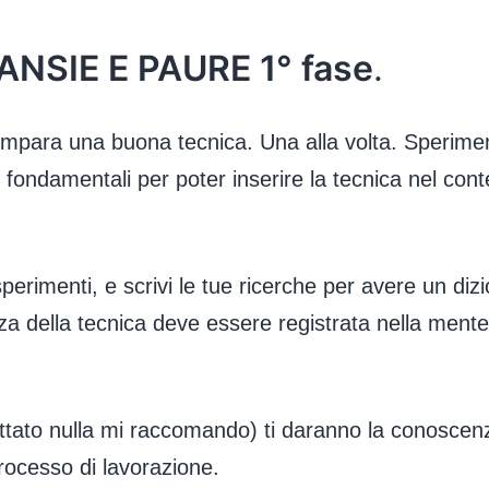
NSIE E PAURE 1° fase
.
mpara una buona tecnica. Una alla volta. Speriment
i, fondamentali per poter inserire la tecnica nel cont
esperimenti, e scrivi le tue ricerche per avere un di
za della tecnica deve essere registrata nella ment
uttato nulla mi raccomando) ti daranno la conoscenz
processo di lavorazione.