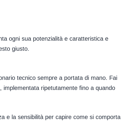
a ogni sua potenzialità e caratteristica e
esto giusto.
zionario tecnico sempre a portata di mano. Fai
e, implementata ripetutamente fino a quando
a e la sensibilità per capire come si comporta