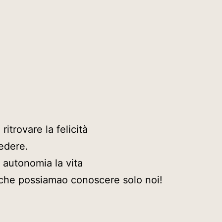
ritrovare la felicità
edere.
n autonomia la vita
o che possiamao conoscere solo noi!