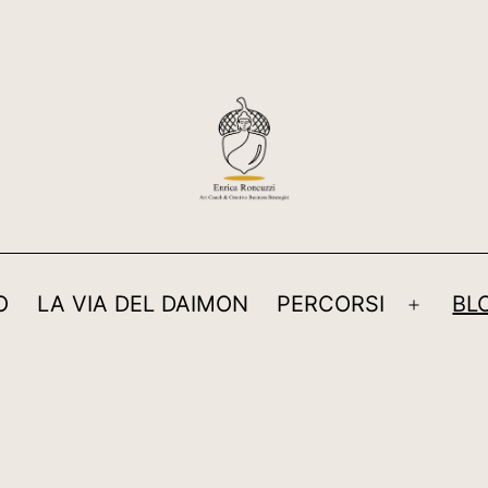
O
LA VIA DEL DAIMON
PERCORSI
BL
Apri
menu