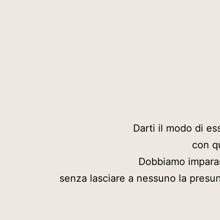
Darti il modo di ess
con q
Dobbiamo imparare 
senza lasciare a nessuno la presun