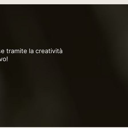
 tramite la creatività
vo!