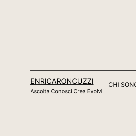
Salta
al
contenuto
ENRICARONCUZZI
CHI SON
Ascolta Conosci Crea Evolvi