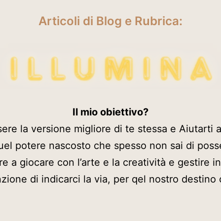
Articoli di Blog e Rubrica:
Il mio obiettivo?
ere la versione migliore di te stessa e Aiutarti a 
uel potere nascosto che spesso non sai di poss
a giocare con l’arte e la creatività e gestire i
zione di indicarci la via, per qel nostro destin