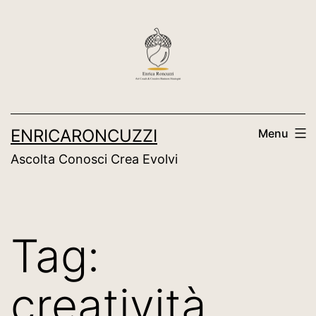
Salta
al
contenuto
ENRICARONCUZZI
Menu
Ascolta Conosci Crea Evolvi
Tag:
creatività