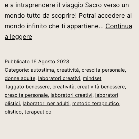
e a intraprendere il viaggio Sacro verso un
mondo tutto da scoprire! Potrai accedere al
mondo infinito che ti appartiene…
Continua
MINITUTORIAL
a leggere
COLLAGE
INTUITIVO
Pubblicato
16 Agosto 2023
Categorie:
autostima
,
creatività
,
crescita personale
,
donne adulte
,
laboratori creativi
,
mindset
Taggato
benessere
,
creatività
,
creatività benessere
,
crescita personale
,
laboratori creativi
,
laboratori
olistici
,
laboratori per adulti
,
metodo terapeutico
,
olistico
,
terapeutico