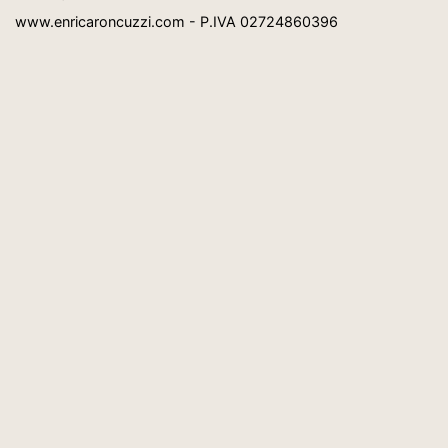
www.enricaroncuzzi.com - P.IVA 02724860396