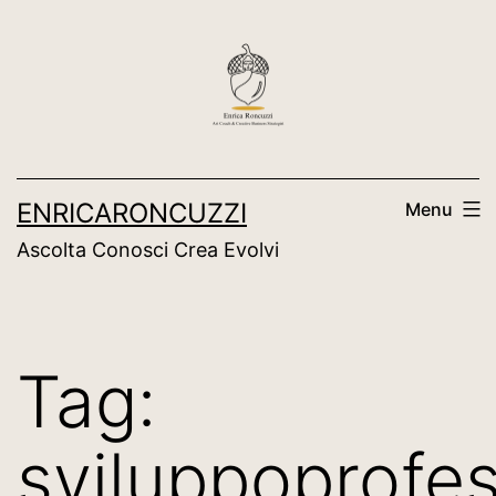
Salta
al
contenuto
ENRICARONCUZZI
Menu
Ascolta Conosci Crea Evolvi
Tag:
sviluppoprofes