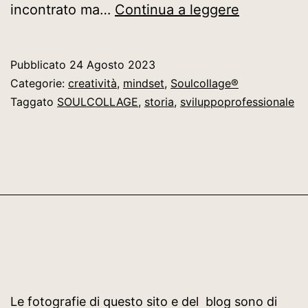
LA
incontrato ma…
Continua a leggere
STORIA
DEL
Pubblicato
24 Agosto 2023
SOULCOL
Categorie:
creatività
,
mindset
,
Soulcollage®
Taggato
SOULCOLLAGE
,
storia
,
sviluppoprofessionale
Le fotografie di questo sito e del blog sono di